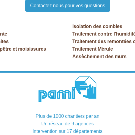
Contactez nous pour vos questions
Isolation des combles
nte
Traitement contre l'humidit
ites
Traitement des remontées c
lpêtre et moisissures
Traitement Mérule
Assèchement des murs
Plus de 1000 chantiers par an
Un réseau de 9 agences
Intervention sur 17 départements