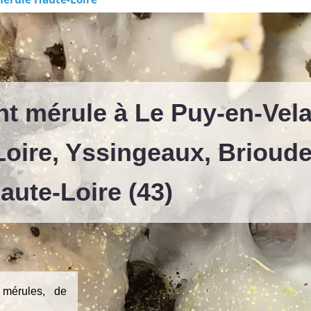
t mérule à Le Puy-en-Vela
Loire, Yssingeaux, Brioude.
aute-Loire (43)
mérules, de