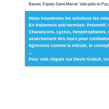
Basset, Espaly-Saint-Marcel, Vals-près-le-Puy
Nous trouverons les solutions les mie
En traitement anti-termites: Préventif, 
Charançons, Lyctus, Hespérophanes, Ca
assèchement des murs pour combattre 
lignivores comme la mérule, le coniop
...
Pour cela cliquez sur
Devis Gratuit
, u