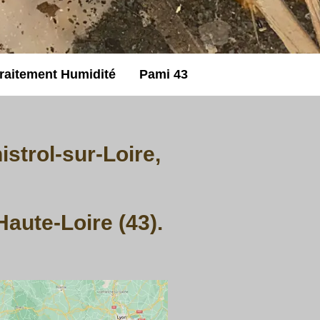
raitement Humidité
Pami 43
strol-sur-Loire,
Haute-Loire (43).