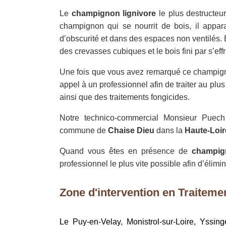
Le
champignon lignivore
le plus destructeur
champignon qui se nourrit de bois, il appar
d’obscurité et dans des espaces non ventilés. E
des crevasses cubiques et le bois fini par s’ef
Une fois que vous avez remarqué ce champi
appel à un professionnel afin de traiter au plu
ainsi que des traitements fongicides.
Notre technico-commercial Monsieur Pue
commune de
Chaise Dieu
dans la
Haute-Loir
Quand vous êtes en présence de
champign
professionnel le plus vite possible afin d’élimi
Zone d'intervention en Traitemen
Le Puy-en-Velay, Monistrol-sur-Loire, Yssin