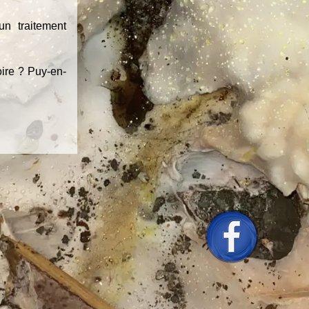
un traitement
ire ? Puy-en-