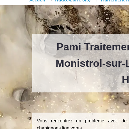
Pami Traitemen
Monistrol-sur-
H
Vous rencontrez un problème avec de 
chapignons lignivores ...