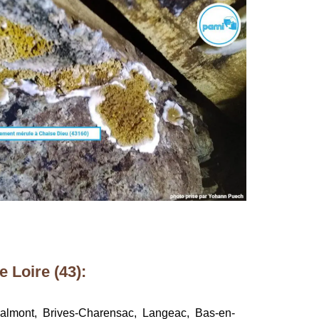
 Loire (43):
-Malmont, Brives-Charensac, Langeac, Bas-en-