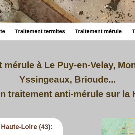
te
Traitement termites
Traitement mérule
T
 mérule à Le Puy-en-Velay, Moni
Yssingeaux, Brioude...
n traitement anti-mérule sur la 
Haute-Loire (43):