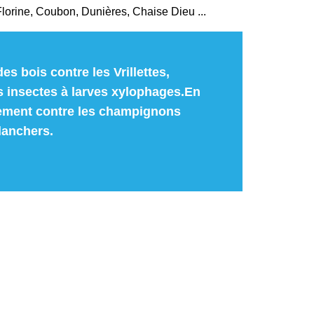
lorine, Coubon, Dunières, Chaise Dieu ...
es bois contre les Vrillettes,
s insectes à larves xylophages.En
tement contre les champignons
lanchers.