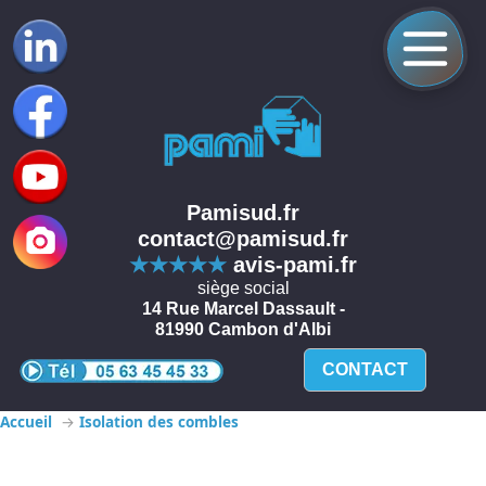
Pamisud.fr
contact@pamisud.fr
★★★★★
avis-pami.fr
siège social
14 Rue Marcel Dassault -
81990 Cambon d'Albi
CONTACT
Accueil
Isolation des combles