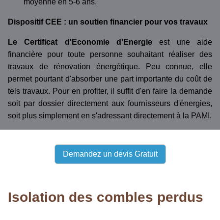
moyenne en 5-6 ans.
Dispositif CEE : un soutien financier pour vos travaux
Le Certificat d'Economie d'Energie
est une aide
financière pour toute personne souhaitant réaliser des
travaux de rénovation énergétique. Peu connue, elle
permet pourtant d'absorber une part importante du coût de
tels travaux. Pour en profiter, il suffit d'en faire la demande
soit par dossier directement aux fournisseurs d'énergies,
soit plus simplement en s'adressant directement à la PAMI.
Demandez un devis Gratuit
Isolation des combles perdus