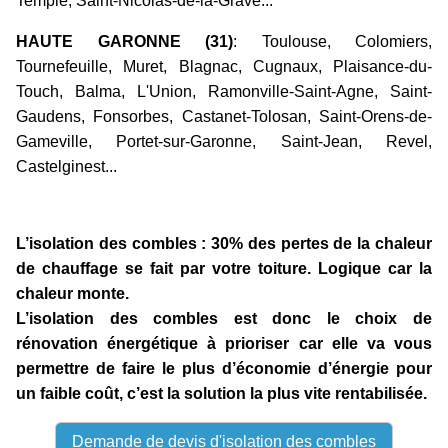
Temple, Saint-Nicolas-de-la-Grave...
HAUTE GARONNE (31)
: Toulouse, Colomiers,
Tournefeuille, Muret, Blagnac, Cugnaux, Plaisance-du-
Touch, Balma, L'Union, Ramonville-Saint-Agne, Saint-
Gaudens, Fonsorbes, Castanet-Tolosan, Saint-Orens-de-
Gameville, Portet-sur-Garonne, Saint-Jean, Revel,
Castelginest...
L’isolation des combles : 30% des pertes de la chaleur
de chauffage se fait par votre toiture. Logique car la
chaleur monte.
L’isolation des combles est donc le choix de
rénovation énergétique à prioriser car elle va vous
permettre de faire le plus d’économie d’énergie pour
un faible coût, c’est la solution la plus vite rentabilisée.
Demande de devis d'isolation des combles