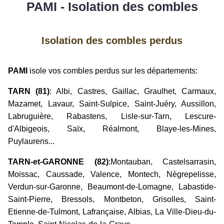
PAMI - Isolation des combles
Isolation des combles perdus
PAMI
isole vos combles perdus sur les départements:
TARN (81)
: Albi, Castres, Gaillac, Graulhet, Carmaux,
Mazamet, Lavaur, Saint-Sulpice, Saint-Juéry, Aussillon,
Labruguière, Rabastens, Lisle-sur-Tarn, Lescure-
d'Albigeois, Saïx, Réalmont, Blaye-les-Mines,
Puylaurens...
TARN-et-GARONNE (82)
:Montauban, Castelsarrasin,
Moissac, Caussade, Valence, Montech, Nègrepelisse,
Verdun-sur-Garonne, Beaumont-de-Lomagne, Labastide-
Saint-Pierre, Bressols, Montbeton, Grisolles, Saint-
Etienne-de-Tulmont, Lafrançaise, Albias, La Ville-Dieu-du-