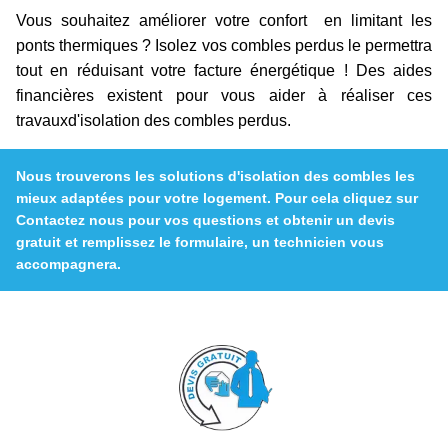
Vous souhaitez améliorer votre confort en limitant les
ponts thermiques ? Isolez vos combles perdus le permettra
tout en réduisant votre facture énergétique ! Des aides
financières existent pour vous aider à réaliser ces
travauxd'isolation des combles perdus.
Nous trouverons les solutions d'isolation des combles les
mieux adaptées pour votre logement. Pour cela cliquez sur
Contactez nous pour vos questions et obtenir un devis
gratuit
et remplissez le formulaire, un technicien vous
accompagnera.