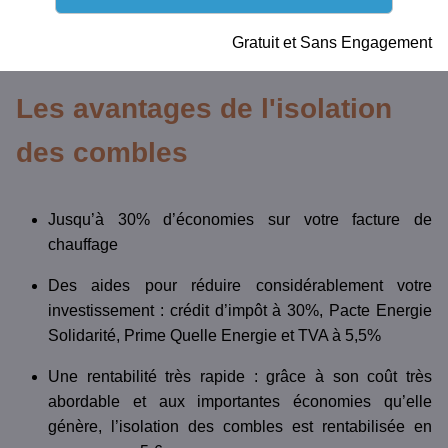
Gratuit et Sans Engagement
Les avantages de l'isolation
des combles
Jusqu’à 30% d’économies sur votre facture de
chauffage
Des aides pour réduire considérablement votre
investissement : crédit d’impôt à 30%, Pacte Energie
Solidarité, Prime Quelle Energie et TVA à 5,5%
Une rentabilité très rapide : grâce à son coût très
abordable et aux importantes économies qu’elle
génère, l’isolation des combles est rentabilisée en