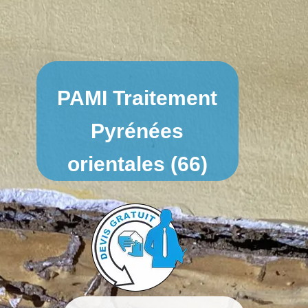
PAMI Traitement
Pyrénées
orientales (66)