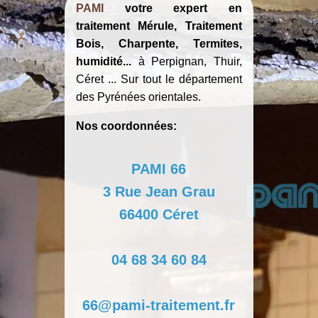
PAMI
votre expert en
traitement
Mérule, Traitement
Bois, Charpente, Termites,
humidité...
à
Perpignan, Thuir,
Céret
... Sur tout le département
des
Pyrénées orientales
.
Nos coordonnées:
PAMI 66
3 Rue Jean Grau
66400 Céret
04 68 34 60 84
66@pami-traitement.fr