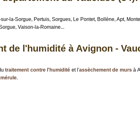
-sur-la-Sorgue, Pertuis, Sorgues, Le Pontet, Bollène, Apt, Mon
-Sorgue, Vaison-la-Romaine...
t de l'humidité à Avignon - Vau
 du
traitement contre l'humidité
et l'
assèchement de murs
à A
a mérule
.