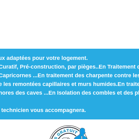
ux adaptées pour votre logement.
Curatif, Pré-construction, par pièges..En Traitement d
pricornes ...En traitement des charpente contre le
les remontées capillaires et murs humides.En trai
hores des caves ...En Isolation des combles et des p
n technicien vous accompagnera.