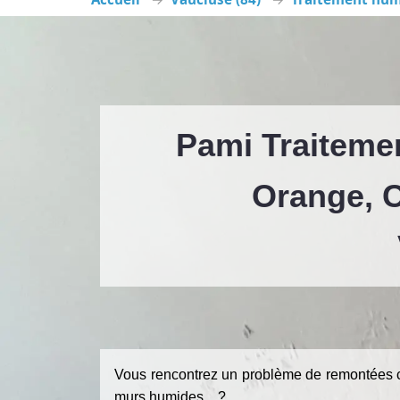
Pami Traiteme
Orange, C
Vous rencontrez un problème de remontées ca
murs humides ...?