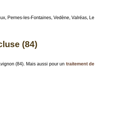
teux, Pernes-les-Fontaines, Vedène, Valréas, Le
cluse (84)
vignon (84). Mais aussi pour un
traitement de