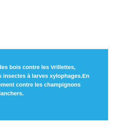
es bois contre les Vrillettes,
s insectes à larves xylophages.En
tement contre les champignons
lanchers.