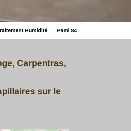
raitement Humidité
Pami 84
ge, Carpentras,
illaires sur le