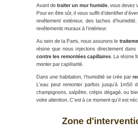
Avant de
traiter un mur humide
, vous devez 
Pour en être sûr, il vous suffit d'identifier d’
revêtement extérieur, des taches d'humidité
revêtements muraux à l'intérieur.
Au sein de la Pami, nous assurons le
traitem
résine que nous injectons directement dans v
contre les remontées capillaires
. La résine 
monter par capillarité.
Dans une habitation, l'humidité se crée par
re
L’eau peut remonter parfois jusqu'à 1m50 d
champignons, salpêtre, crépis dégagé, ou bie
votre attention. C’est à ce moment qu’il est né
Zone d'interventi