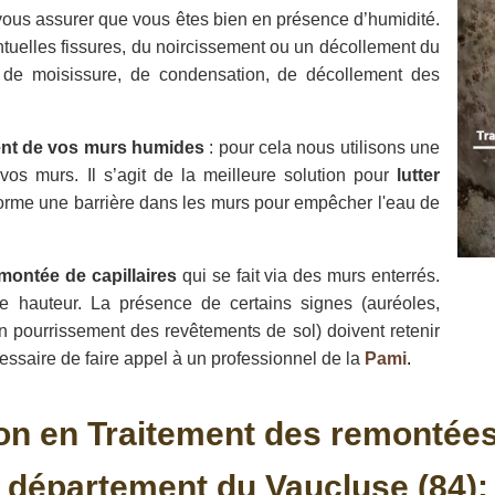
vous assurer que vous êtes bien en présence d’humidité.
éventuelles fissures, du noircissement ou un décollement du
, de moisissure, de condensation, de décollement des
ent de vos murs humides
: pour cela nous utilisons une
os murs. Il s’agit de la meilleure solution pour
lutter
forme une barrière dans les murs pour empêcher l'eau de
montée de capillaires
qui se fait via des murs enterrés.
e hauteur. La présence de certains signes (auréoles,
n pourrissement des revêtements de sol) doivent retenir
cessaire de faire appel à un professionnel de la
Pami
.
on en Traitement des remontées 
département du Vaucluse (84):