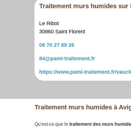
Traitement murs humides sur l
Le Ribot
30960 Saint Florent
06 70 27 89 26
84@pami-traitement.fr
https://www.pami-traitement.fr/vauc
Traitement murs humides à Avi
Qu'est-ce que le
traitement des murs humid