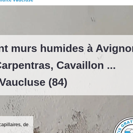
nt murs humides à Avigno
arpentras, Cavaillon ...
Vaucluse (84)
pillaires, de